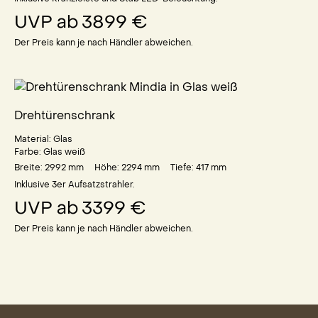
UVP ab
3899 €
Der Preis kann je nach Händler abweichen.
Drehtürenschrank
Material:
Glas
Farbe:
Glas weiß
Breite: 2992
mm
Höhe: 2294
mm
Tiefe: 417
mm
Inklusive 3er Aufsatzstrahler.
UVP ab
3399 €
Der Preis kann je nach Händler abweichen.