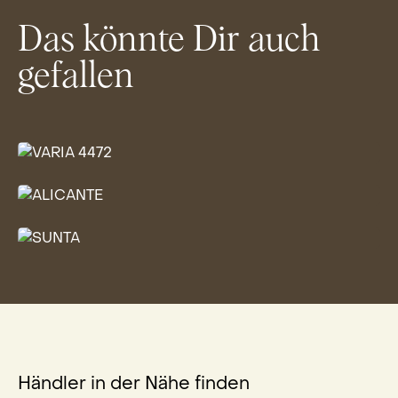
Das könnte Dir auch
gefallen
MONDO COMFORT
VARIA 4472
MONDO
ALICANTE
Weitere Farben erhältlich
MONDO
SUNTA
Weitere Farben erhältlich
Weitere Farben erhältlich
Händler in der Nähe finden