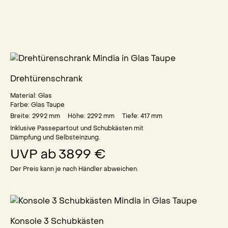
Drehtürenschrank
Material:
Glas
Farbe:
Glas Taupe
Breite: 2992
mm
Höhe: 2292
mm
Tiefe: 417
mm
Inklusive Passepartout und Schubkästen mit
Dämpfung und Selbsteinzung.
UVP ab
3899 €
Der Preis kann je nach Händler abweichen.
Konsole 3 Schubkästen