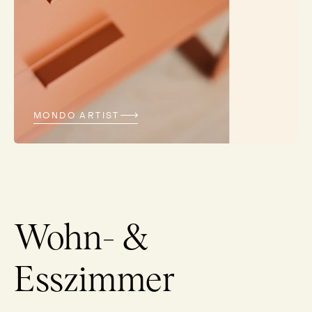
MONDO ARTIST
Wohn- &
Esszimmer