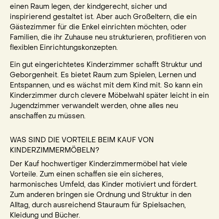
einen Raum legen, der kindgerecht, sicher und
inspirierend gestaltet ist. Aber auch Großeltern, die ein
Gästezimmer für die Enkel einrichten möchten, oder
Familien, die ihr Zuhause neu strukturieren, profitieren von
flexiblen Einrichtungskonzepten.
Ein gut eingerichtetes Kinderzimmer schafft Struktur und
Geborgenheit. Es bietet Raum zum Spielen, Lernen und
Entspannen, und es wächst mit dem Kind mit. So kann ein
Kinderzimmer durch clevere Möbelwahl später leicht in ein
Jugendzimmer verwandelt werden, ohne alles neu
anschaffen zu müssen.
WAS SIND DIE VORTEILE BEIM KAUF VON
KINDERZIMMERMÖBELN?
Der Kauf hochwertiger Kinderzimmermöbel hat viele
Vorteile. Zum einen schaffen sie ein sicheres,
harmonisches Umfeld, das Kinder motiviert und fördert.
Zum anderen bringen sie Ordnung und Struktur in den
Alltag, durch ausreichend Stauraum für Spielsachen,
Kleidung und Bücher.