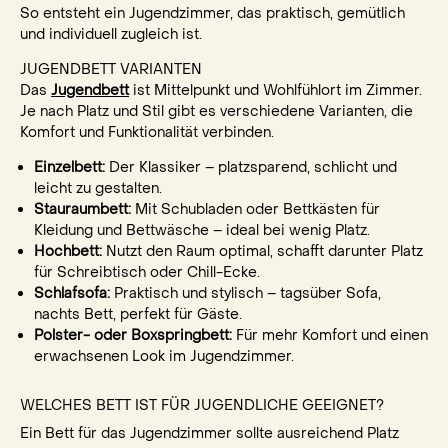
So entsteht ein Jugendzimmer, das praktisch, gemütlich
und individuell zugleich ist.
JUGENDBETT VARIANTEN
Das
Jugendbett
ist Mittelpunkt und Wohlfühlort im Zimmer.
Je nach Platz und Stil gibt es verschiedene Varianten, die
Komfort und Funktionalität verbinden.
Einzelbett:
Der Klassiker – platzsparend, schlicht und
leicht zu gestalten.
Stauraumbett:
Mit Schubladen oder Bettkästen für
Kleidung und Bettwäsche – ideal bei wenig Platz.
Hochbett:
Nutzt den Raum optimal, schafft darunter Platz
für Schreibtisch oder Chill-Ecke.
Schlafsofa:
Praktisch und stylisch – tagsüber Sofa,
nachts Bett, perfekt für Gäste.
Polster- oder Boxspringbett:
Für mehr Komfort und einen
erwachsenen Look im Jugendzimmer.
WELCHES BETT IST FÜR JUGENDLICHE GEEIGNET?
Ein Bett für das Jugendzimmer sollte ausreichend Platz