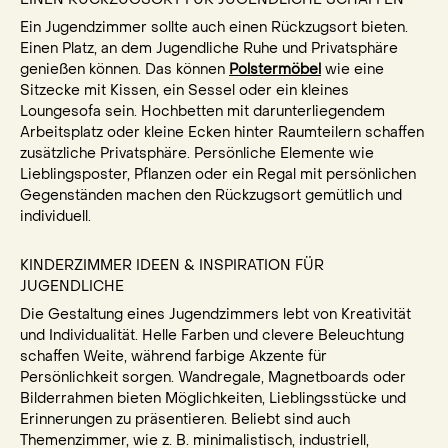
Ein Jugendzimmer sollte auch einen Rückzugsort bieten.
Einen Platz, an dem Jugendliche Ruhe und Privatsphäre
genießen können. Das können
Polstermöbel
wie eine
Sitzecke mit Kissen, ein Sessel oder ein kleines
Loungesofa sein. Hochbetten mit darunterliegendem
Arbeitsplatz oder kleine Ecken hinter Raumteilern schaffen
zusätzliche Privatsphäre. Persönliche Elemente wie
Lieblingsposter, Pflanzen oder ein Regal mit persönlichen
Gegenständen machen den Rückzugsort gemütlich und
individuell.
KINDERZIMMER IDEEN & INSPIRATION FÜR
JUGENDLICHE
Die Gestaltung eines Jugendzimmers lebt von Kreativität
und Individualität. Helle Farben und clevere Beleuchtung
schaffen Weite, während farbige Akzente für
Persönlichkeit sorgen. Wandregale, Magnetboards oder
Bilderrahmen bieten Möglichkeiten, Lieblingsstücke und
Erinnerungen zu präsentieren. Beliebt sind auch
Themenzimmer, wie z. B. minimalistisch, industriell,