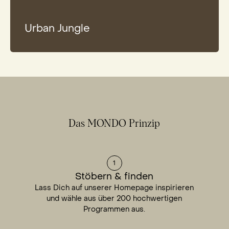
Urban Jungle
Item
1
of
4
Das MONDO Prinzip
1
Stöbern & finden
Lass Dich auf unserer Homepage inspirieren
und wähle aus über 200 hochwertigen
Programmen aus.