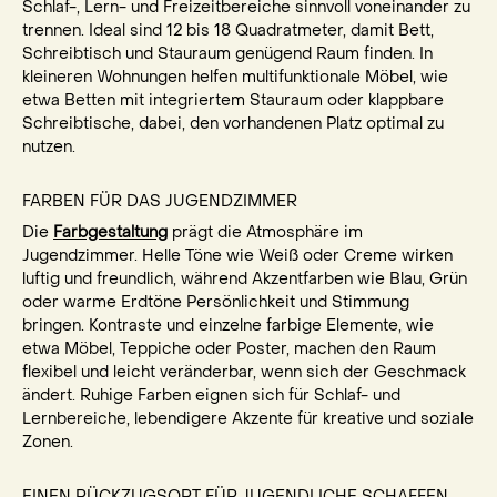
Schlaf-, Lern- und Freizeitbereiche sinnvoll voneinander zu
trennen. Ideal sind 12 bis 18 Quadratmeter, damit Bett,
Schreibtisch und Stauraum genügend Raum finden. In
kleineren Wohnungen helfen multifunktionale Möbel, wie
etwa Betten mit integriertem Stauraum oder klappbare
Schreibtische, dabei, den vorhandenen Platz optimal zu
nutzen.
FARBEN FÜR DAS JUGENDZIMMER
Die
Farbgestaltung
prägt die Atmosphäre im
Jugendzimmer. Helle Töne wie Weiß oder Creme wirken
luftig und freundlich, während Akzentfarben wie Blau, Grün
oder warme Erdtöne Persönlichkeit und Stimmung
bringen. Kontraste und einzelne farbige Elemente, wie
etwa Möbel, Teppiche oder Poster, machen den Raum
flexibel und leicht veränderbar, wenn sich der Geschmack
ändert. Ruhige Farben eignen sich für Schlaf- und
Lernbereiche, lebendigere Akzente für kreative und soziale
Zonen.
EINEN RÜCKZUGSORT FÜR JUGENDLICHE SCHAFFEN