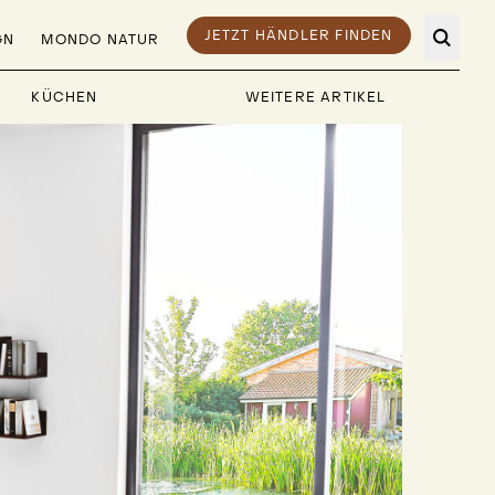
JETZT HÄNDLER FINDEN
GN
MONDO NATUR
KÜCHEN
WEITERE ARTIKEL