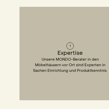
1
Expertise
Unsere MONDO-Berater in den
Möbelhäusern vor Ort sind Experten in
Sachen Einrichtung und Produktkenntnis.