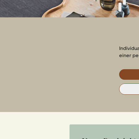
Individu
einer pe