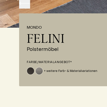
MONDO
FELINI
Polstermöbel
FARBE/MATERIALANGEBOT*
+ weitere Farb- & Materialvariationen