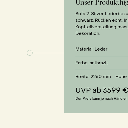
Unser Produkthig
Sofa 2-Sitzer Lederbezu
schwarz. Rücken echt. In
Kopfteilverstellung man
Dekoration.
Material:
Leder
Farbe:
anthrazit
Breite: 2260
mm
Höhe:
UVP ab
3599 
Der Preis kann je nach Händle