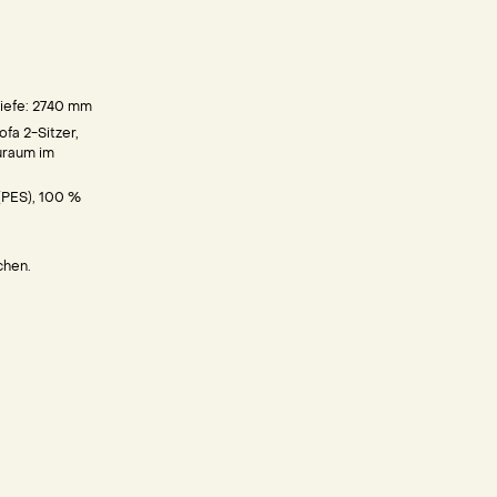
iefe: 2740
mm
ofa 2-Sitzer,
uraum im
 (PES), 100 %
chen.