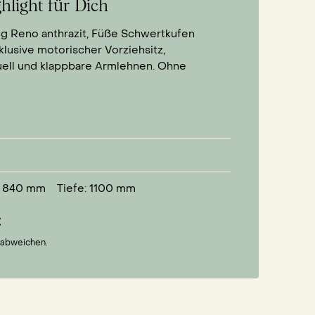
hlight für Dich
g Reno anthrazit, Füße Schwertkufen
klusive motorischer Vorziehsitz,
uell und klappbare Armlehnen. Ohne
 840
mm
Tiefe: 1100
mm
€
r abweichen.