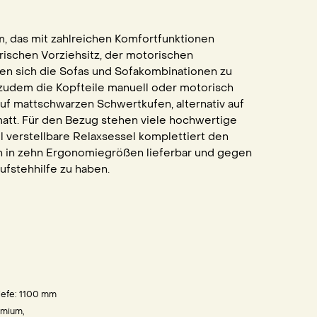
 das mit zahlreichen Komfortfunktionen
ischen Vorziehsitz, der motorischen
sen sich die Sofas und Sofakombinationen zu
 zudem die Kopfteile manuell oder motorisch
uf mattschwarzen Schwertkufen, alternativ auf
matt. Für den Bezug stehen viele hochwertige
 verstellbare Relaxsessel komplettiert den
ch in zehn Ergonomiegrößen lieferbar und gegen
fstehhilfe zu haben.
iefe: 1100
mm
emium,