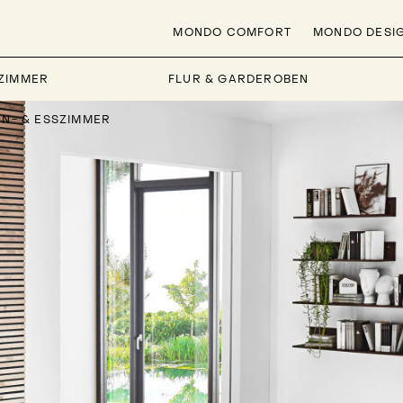
MONDO COMFORT
MONDO DESI
ZIMMER
FLUR & GARDEROBEN
HN- & ESSZIMMER