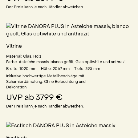
Der Preis kann je nach Händler abweichen.
Vitrine
Material:
Glas
,
Holz
Farbe:
Asteiche massiv, bianco geölt, Glas optiwhite und anthrazit
Breite: 1020
mm
Höhe: 2067
mm
Tiefe: 395
mm
Inklusive hochwertige Metallbeschläge mit
Scharnierdämpfung. Ohne Beleuchtung und
Dekoration.
UVP ab
3799 €
Der Preis kann je nach Händler abweichen.
Esstisch