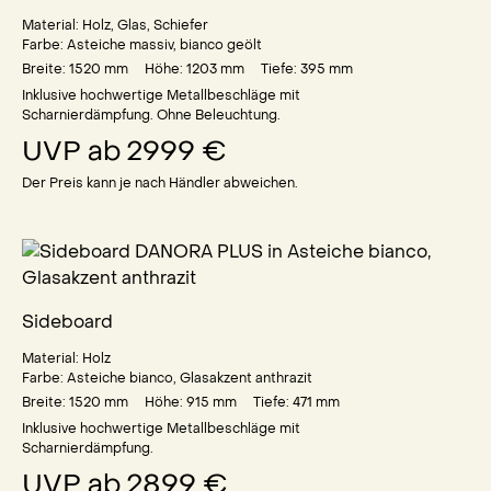
Material:
Holz, Glas, Schiefer
Farbe:
Asteiche massiv, bianco geölt
Breite: 1520
mm
Höhe: 1203
mm
Tiefe: 395
mm
Inklusive hochwertige Metallbeschläge mit
Scharnierdämpfung. Ohne Beleuchtung.
UVP ab
2999 €
Der Preis kann je nach Händler abweichen.
Sideboard
Material:
Holz
Farbe:
Asteiche bianco, Glasakzent anthrazit
Breite: 1520
mm
Höhe: 915
mm
Tiefe: 471
mm
Inklusive hochwertige Metallbeschläge mit
Scharnierdämpfung.
UVP ab
2899 €