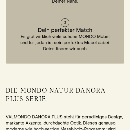
Deiner Nähe.
3
Dein perfekter Match
Es gibt wirklich viele schöne MONDO Möbel
und für jeden ist sein perfektes Möbel dabei.
Deins finden wir auch.
DIE MONDO NATUR DANORA
PLUS SERIE
VALMONDO DANORA PLUS steht für geradliniges Design,
markante Akzente, durchdachte Optik. Dieses genauso
moderne wie hochwertige Massivholz-Programm wird