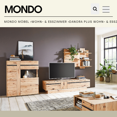
MONDO MÖBEL
>
WOHN- & ESSZIMMER
>
DANORA PLUS WOHN- & ESS