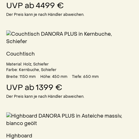
UVP ab
4499 €
Der Preis kann je nach Händler abweichen.
Couchtisch
Material:
Holz, Schiefer
Farbe:
Kernbuche, Schiefer
Breite: 1150
mm
Höhe: 450
mm
Tiefe: 650
mm
UVP ab
1399 €
Der Preis kann je nach Händler abweichen.
Highboard