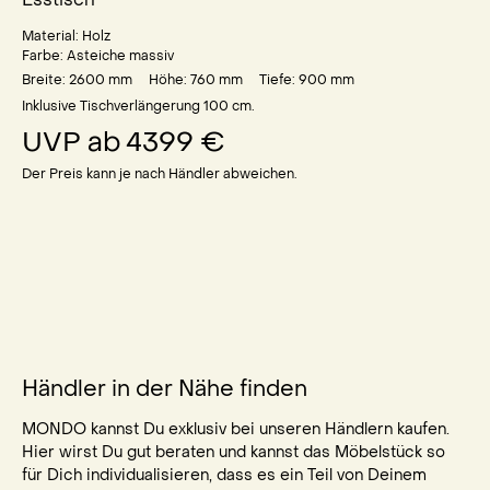
Material:
Holz
Farbe:
Asteiche massiv
Breite: 2600
mm
Höhe: 760
mm
Tiefe: 900
mm
Inklusive Tischverlängerung 100 cm.
UVP ab
4399 €
Der Preis kann je nach Händler abweichen.
Händler in der Nähe finden
MONDO kannst Du exklusiv bei unseren Händlern kaufen.
Hier wirst Du gut beraten und kannst das Möbelstück so
für Dich individualisieren, dass es ein Teil von Deinem