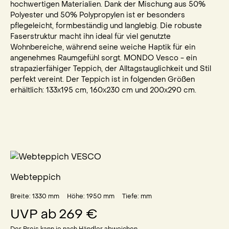
hochwertigen Materialien. Dank der Mischung aus 50%
Polyester und 50% Polypropylen ist er besonders
pflegeleicht, formbeständig und langlebig. Die robuste
Faserstruktur macht ihn ideal für viel genutzte
Wohnbereiche, während seine weiche Haptik für ein
angenehmes Raumgefühl sorgt. MONDO Vesco - ein
strapazierfähiger Teppich, der Alltagstauglichkeit und Stil
perfekt vereint. Der Teppich ist in folgenden Größen
erhältlich: 133x195 cm, 160x230 cm und 200x290 cm.
Webteppich
Breite: 1330
mm
Höhe: 1950
mm
Tiefe:
mm
UVP ab
269 €