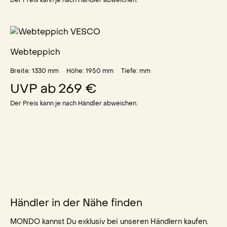
Der Preis kann je nach Händler abweichen.
Webteppich
Breite: 1330
mm
Höhe: 1950
mm
Tiefe:
mm
UVP ab
269 €
Der Preis kann je nach Händler abweichen.
Händler in der Nähe finden
MONDO kannst Du exklusiv bei unseren Händlern kaufen.