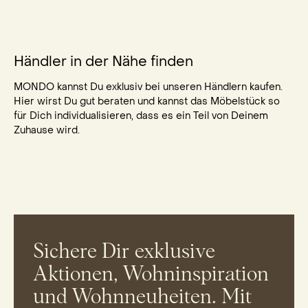
Händler in der Nähe finden
MONDO kannst Du exklusiv bei unseren Händlern kaufen.
Hier wirst Du gut beraten und kannst das Möbelstück so
für Dich individualisieren, dass es ein Teil von Deinem
Zuhause wird.
Sichere Dir exklusive
Aktionen, Wohninspiration
und Wohnneuheiten. Mit