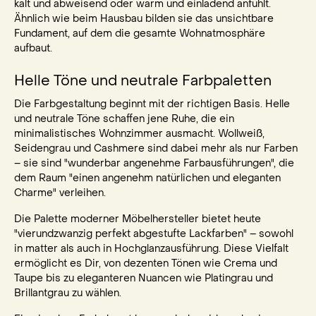
kalt und abweisend oder warm und einladend anfühlt.
Ähnlich wie beim Hausbau bilden sie das unsichtbare
Fundament, auf dem die gesamte Wohnatmosphäre
aufbaut.
Helle Töne und neutrale Farbpaletten
Die Farbgestaltung beginnt mit der richtigen Basis. Helle
und neutrale Töne schaffen jene Ruhe, die ein
minimalistisches Wohnzimmer ausmacht. Wollweiß,
Seidengrau und Cashmere sind dabei mehr als nur Farben
– sie sind "wunderbar angenehme Farbausführungen", die
dem Raum "einen angenehm natürlichen und eleganten
Charme" verleihen.
Die Palette moderner Möbelhersteller bietet heute
"vierundzwanzig perfekt abgestufte Lackfarben" – sowohl
in matter als auch in Hochglanzausführung. Diese Vielfalt
ermöglicht es Dir, von dezenten Tönen wie Crema und
Taupe bis zu eleganteren Nuancen wie Platingrau und
Brillantgrau zu wählen.