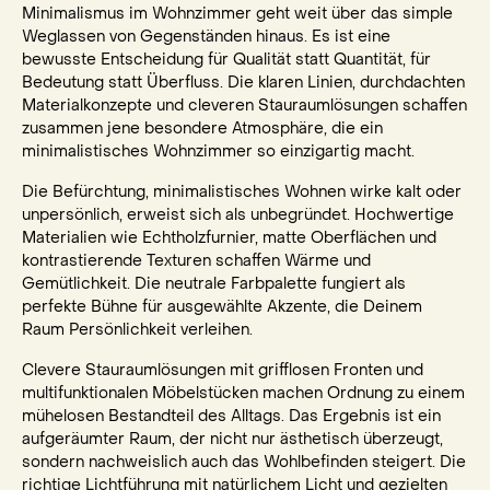
Minimalismus im Wohnzimmer geht weit über das simple
Weglassen von Gegenständen hinaus. Es ist eine
bewusste Entscheidung für Qualität statt Quantität, für
Bedeutung statt Überfluss. Die klaren Linien, durchdachten
Materialkonzepte und cleveren Stauraumlösungen schaffen
zusammen jene besondere Atmosphäre, die ein
minimalistisches Wohnzimmer so einzigartig macht.
Die Befürchtung, minimalistisches Wohnen wirke kalt oder
unpersönlich, erweist sich als unbegründet. Hochwertige
Materialien wie Echtholzfurnier, matte Oberflächen und
kontrastierende Texturen schaffen Wärme und
Gemütlichkeit. Die neutrale Farbpalette fungiert als
perfekte Bühne für ausgewählte Akzente, die Deinem
Raum Persönlichkeit verleihen.
Clevere Stauraumlösungen mit grifflosen Fronten und
multifunktionalen Möbelstücken machen Ordnung zu einem
mühelosen Bestandteil des Alltags. Das Ergebnis ist ein
aufgeräumter Raum, der nicht nur ästhetisch überzeugt,
sondern nachweislich auch das Wohlbefinden steigert. Die
richtige Lichtführung mit natürlichem Licht und gezielten