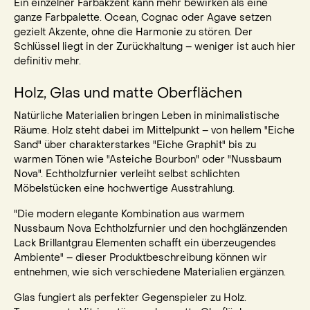
Ein einzelner Farbakzent kann mehr bewirken als eine
ganze Farbpalette. Ocean, Cognac oder Agave setzen
gezielt Akzente, ohne die Harmonie zu stören. Der
Schlüssel liegt in der Zurückhaltung – weniger ist auch hier
definitiv mehr.
Holz, Glas und matte Oberflächen
Natürliche Materialien bringen Leben in minimalistische
Räume. Holz steht dabei im Mittelpunkt – von hellem "Eiche
Sand" über charakterstarkes "Eiche Graphit" bis zu
warmen Tönen wie "Asteiche Bourbon" oder "Nussbaum
Nova". Echtholzfurnier verleiht selbst schlichten
Möbelstücken eine hochwertige Ausstrahlung.
"Die modern elegante Kombination aus warmem
Nussbaum Nova Echtholzfurnier und den hochglänzenden
Lack Brillantgrau Elementen schafft ein überzeugendes
Ambiente" – dieser Produktbeschreibung können wir
entnehmen, wie sich verschiedene Materialien ergänzen.
Glas fungiert als perfekter Gegenspieler zu Holz.