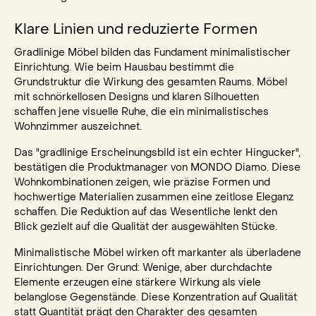
Klare Linien und reduzierte Formen
Gradlinige Möbel bilden das Fundament minimalistischer
Einrichtung. Wie beim Hausbau bestimmt die
Grundstruktur die Wirkung des gesamten Raums. Möbel
mit schnörkellosen Designs und klaren Silhouetten
schaffen jene visuelle Ruhe, die ein minimalistisches
Wohnzimmer auszeichnet.
Das "gradlinige Erscheinungsbild ist ein echter Hingucker",
bestätigen die Produktmanager von MONDO Diamo. Diese
Wohnkombinationen zeigen, wie präzise Formen und
hochwertige Materialien zusammen eine zeitlose Eleganz
schaffen. Die Reduktion auf das Wesentliche lenkt den
Blick gezielt auf die Qualität der ausgewählten Stücke.
Minimalistische Möbel wirken oft markanter als überladene
Einrichtungen. Der Grund: Wenige, aber durchdachte
Elemente erzeugen eine stärkere Wirkung als viele
belanglose Gegenstände. Diese Konzentration auf Qualität
statt Quantität prägt den Charakter des gesamten