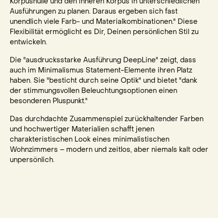
Korpushülle und den inneren Korpus in unterschiedlichen
Ausführungen zu planen. Daraus ergeben sich fast
unendlich viele Farb- und Materialkombinationen." Diese
Flexibilität ermöglicht es Dir, Deinen persönlichen Stil zu
entwickeln.
Die "ausdrucksstarke Ausführung DeepLine" zeigt, dass
auch im Minimalismus Statement-Elemente ihren Platz
haben. Sie "besticht durch seine Optik" und bietet "dank
der stimmungsvollen Beleuchtungsoptionen einen
besonderen Pluspunkt."
Das durchdachte Zusammenspiel zurückhaltender Farben
und hochwertiger Materialien schafft jenen
charakteristischen Look eines minimalistischen
Wohnzimmers – modern und zeitlos, aber niemals kalt oder
unpersönlich.