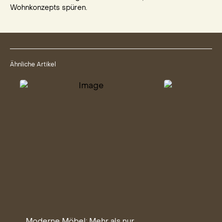
Wohnkonzepts spüren.
Ähnliche Artikel
Moderne Möbel: Mehr als nur