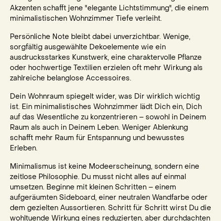
Akzenten schafft jene "elegante Lichtstimmung", die einem
minimalistischen Wohnzimmer Tiefe verleiht.
Persönliche Note bleibt dabei unverzichtbar. Wenige,
sorgfältig ausgewählte Dekoelemente wie ein
ausdrucksstarkes Kunstwerk, eine charaktervolle Pflanze
oder hochwertige Textilien erzielen oft mehr Wirkung als
zahlreiche belanglose Accessoires.
Dein Wohnraum spiegelt wider, was Dir wirklich wichtig
ist. Ein minimalistisches Wohnzimmer lädt Dich ein, Dich
auf das Wesentliche zu konzentrieren – sowohl in Deinem
Raum als auch in Deinem Leben. Weniger Ablenkung
schafft mehr Raum für Entspannung und bewusstes
Erleben.
Minimalismus ist keine Modeerscheinung, sondern eine
zeitlose Philosophie. Du musst nicht alles auf einmal
umsetzen. Beginne mit kleinen Schritten – einem
aufgeräumten Sideboard, einer neutralen Wandfarbe oder
dem gezielten Aussortieren. Schritt für Schritt wirst Du die
wohltuende Wirkung eines reduzierten, aber durchdachten