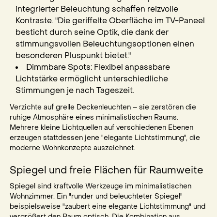
integrierter Beleuchtung schaffen reizvolle
Kontraste. "Die geriffelte Oberfläche im TV-Paneel
besticht durch seine Optik, die dank der
stimmungsvollen Beleuchtungsoptionen einen
besonderen Pluspunkt bietet."
Dimmbare Spots: Flexibel anpassbare
Lichtstärke ermöglicht unterschiedliche
Stimmungen je nach Tageszeit.
Verzichte auf grelle Deckenleuchten – sie zerstören die
ruhige Atmosphäre eines minimalistischen Raums.
Mehrere kleine Lichtquellen auf verschiedenen Ebenen
erzeugen stattdessen jene "elegante Lichtstimmung", die
moderne Wohnkonzepte auszeichnet.
Spiegel und freie Flächen für Raumweite
Spiegel sind kraftvolle Werkzeuge im minimalistischen
Wohnzimmer. Ein "runder und beleuchteter Spiegel"
beispielsweise "zaubert eine elegante Lichtstimmung" und
vergrößert den Raum optisch. Die Kombination aus