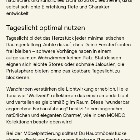
natürliches und künstliches Licht so zu orchestrieren, dass
selbst schlichte Einrichtung Tiefe und Charakter
entwickelt.
Tageslicht optimal nutzen
Tageslicht bildet das Herzstück jeder minimalistischen
Raumgestaltung. Achte darauf, dass Deine Fensterfronten
frei bleiben – schwere Vorhänge haben in einem
aufgeräumten Wohnzimmer keinen Platz. Stattdessen
eignen sich leichte Stores oder schmale Jalousien, die
Privatsphäre bieten, ohne das kostbare Tageslicht zu
blockieren.
Wandfarben verstärken die Lichtwirkung erheblich. Helle
Töne wie "Wollweiß" reflektieren das einströmende Licht
und verteilen es gleichmäßig im Raum. Diese "wunderbar
angenehme Farbausführung" besitzt "einen angenehm
natürlichen und eleganten Charme", wie in den MONDO
Kollektionen beschrieben wird.
Bei der Möbelplatzierung solltest Du Hauptmöbelstücke