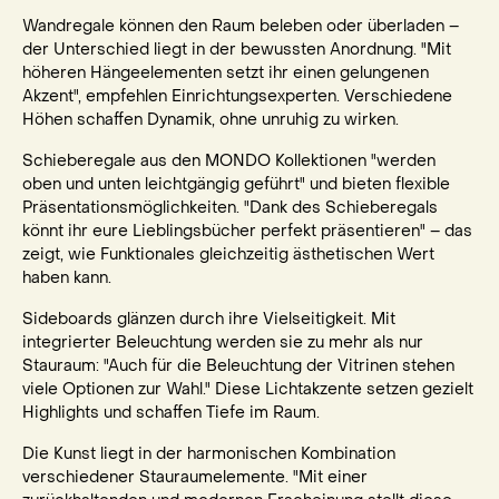
Wandregale können den Raum beleben oder überladen –
der Unterschied liegt in der bewussten Anordnung. "Mit
höheren Hängeelementen setzt ihr einen gelungenen
Akzent", empfehlen Einrichtungsexperten. Verschiedene
Höhen schaffen Dynamik, ohne unruhig zu wirken.
Schieberegale aus den MONDO Kollektionen "werden
oben und unten leichtgängig geführt" und bieten flexible
Präsentationsmöglichkeiten. "Dank des Schieberegals
könnt ihr eure Lieblingsbücher perfekt präsentieren" – das
zeigt, wie Funktionales gleichzeitig ästhetischen Wert
haben kann.
Sideboards glänzen durch ihre Vielseitigkeit. Mit
integrierter Beleuchtung werden sie zu mehr als nur
Stauraum: "Auch für die Beleuchtung der Vitrinen stehen
viele Optionen zur Wahl." Diese Lichtakzente setzen gezielt
Highlights und schaffen Tiefe im Raum.
Die Kunst liegt in der harmonischen Kombination
verschiedener Stauraumelemente. "Mit einer