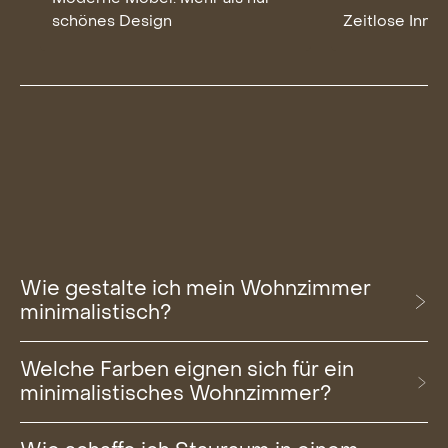
schönes Design
Zeitlose Inne
Item
1
of
2
Wie gestalte ich mein Wohnzimmer
minimalistisch?
Welche Farben eignen sich für ein
minimalistisches Wohnzimmer?