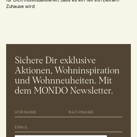
für Dich individualisieren, dass es ein Teil von Deinem
Zuhause wird.
Sichere Dir exklusive
Aktionen, Wohninspiration
und Wohnneuheiten. Mit
dem MONDO Newsletter.