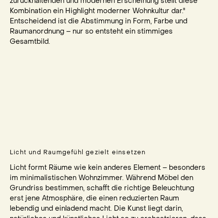
zurückhaltenden und modernen Erscheinung stellt diese
Kombination ein Highlight moderner Wohnkultur dar."
Entscheidend ist die Abstimmung in Form, Farbe und
Raumanordnung – nur so entsteht ein stimmiges
Gesamtbild.
Licht und Raumgefühl gezielt einsetzen
Licht formt Räume wie kein anderes Element – besonders
im minimalistischen Wohnzimmer. Während Möbel den
Grundriss bestimmen, schafft die richtige Beleuchtung
erst jene Atmosphäre, die einen reduzierten Raum
lebendig und einladend macht. Die Kunst liegt darin,