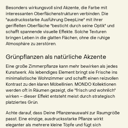
Besonders wirkungsvoll sind Akzente, die Farbe mit
interessanten Oberflächenstrukturen verbinden. Die
"ausdrucksstarke Ausführung DeepLine" mit ihrer
geriffelten Oberfläche "besticht durch seine Optik" und
schafft spannende visuelle Effekte. Solche Texturen
bringen Leben in die glatten Flächen, ohne die ruhige
Atmosphäre zu zerstören.
Grünpflanzen als natürliche Akzente
Eine große Zimmerpflanze kann mehr bewirken als jedes
Kunstwerk. Als lebendiges Element bringt sie Frische ins
minimalistische Wohnzimmer und schafft einen reizvollen
Kontrast zu den klaren Möbellinien. MONDO Kollektionen
werden oft in Räumen gezeigt, die "frisch und wohnlich"
wirken – dieser Effekt entsteht meist durch strategisch
platziertes Grün.
Achte darauf, dass Deine Pflanzenauswahl zur Raumgröße
passt. Eine einzige, ausdrucksstarke Pflanze wirkt
eleganter als mehrere kleine Töpfe und fügt sich