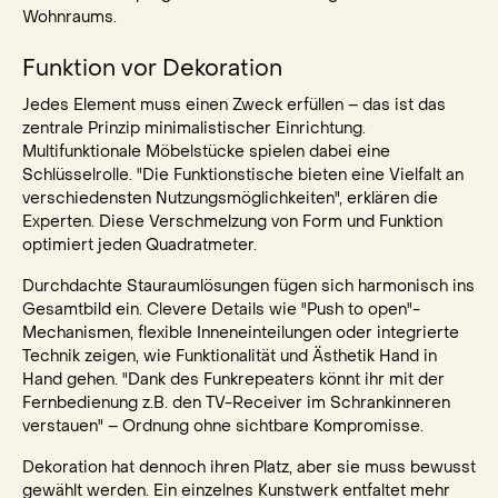
Wohnraums.
Funktion vor Dekoration
Jedes Element muss einen Zweck erfüllen – das ist das
zentrale Prinzip minimalistischer Einrichtung.
Multifunktionale Möbelstücke spielen dabei eine
Schlüsselrolle. "Die Funktionstische bieten eine Vielfalt an
verschiedensten Nutzungsmöglichkeiten", erklären die
Experten. Diese Verschmelzung von Form und Funktion
optimiert jeden Quadratmeter.
Durchdachte Stauraumlösungen fügen sich harmonisch ins
Gesamtbild ein. Clevere Details wie "Push to open"-
Mechanismen, flexible Inneneinteilungen oder integrierte
Technik zeigen, wie Funktionalität und Ästhetik Hand in
Hand gehen. "Dank des Funkrepeaters könnt ihr mit der
Fernbedienung z.B. den TV-Receiver im Schrankinneren
verstauen" – Ordnung ohne sichtbare Kompromisse.
Dekoration hat dennoch ihren Platz, aber sie muss bewusst
gewählt werden. Ein einzelnes Kunstwerk entfaltet mehr