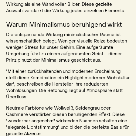
Wirkung als eine Wand voller Bilder. Diese gezielte
Auswahl verstärkt die Wirkung jedes einzelnen Elements.
Warum Minimalismus beruhigend wirkt
Die entspannende Wirkung minimalistischer Räume ist
wissenschaftlich belegt. Weniger visuelle Reize bedeuten
weniger Stress für unser Gehirn. Eine aufgeräumte
Umgebung führt zu einem aufgeräumten Geist – dieses
Prinzip nutzt der Minimalismus geschickt aus.
"Mit einer zurückhaltenden und modernen Erscheinung
stellt diese Kombination ein Highlight moderner Wohnkultur
dar", beschreiben die Hersteller ihre reduzierten
Wohnlösungen. Die Betonung liegt auf Atmosphäre statt
Überfluss.
Neutrale Farbtöne wie Wollweiß, Seidengrau oder
Cashmere verstärken diesen beruhigenden Effekt. Diese
"wunderbar angenehm" wirkenden Nuancen schaffen eine
"elegante Lichtstimmung" und bilden die perfekte Basis für
gezielte Akzente.