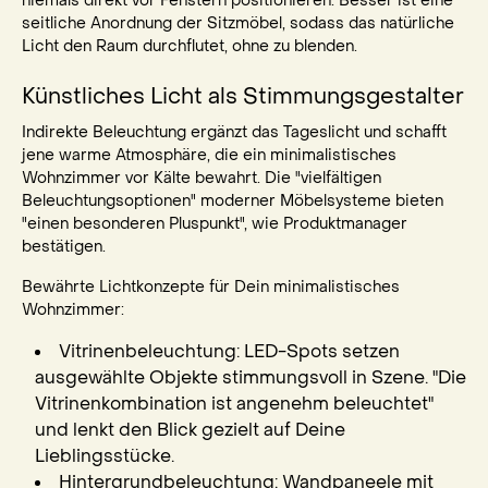
niemals direkt vor Fenstern positionieren. Besser ist eine
seitliche Anordnung der Sitzmöbel, sodass das natürliche
Licht den Raum durchflutet, ohne zu blenden.
Künstliches Licht als Stimmungsgestalter
Indirekte Beleuchtung ergänzt das Tageslicht und schafft
jene warme Atmosphäre, die ein minimalistisches
Wohnzimmer vor Kälte bewahrt. Die "vielfältigen
Beleuchtungsoptionen" moderner Möbelsysteme bieten
"einen besonderen Pluspunkt", wie Produktmanager
bestätigen.
Bewährte Lichtkonzepte für Dein minimalistisches
Wohnzimmer:
Vitrinenbeleuchtung: LED-Spots setzen
ausgewählte Objekte stimmungsvoll in Szene. "Die
Vitrinenkombination ist angenehm beleuchtet"
und lenkt den Blick gezielt auf Deine
Lieblingsstücke.
Hintergrundbeleuchtung: Wandpaneele mit