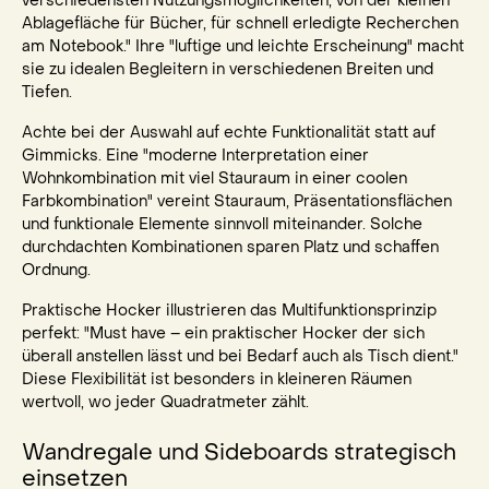
verschiedensten Nutzungsmöglichkeiten, von der kleinen
Ablagefläche für Bücher, für schnell erledigte Recherchen
am Notebook." Ihre "luftige und leichte Erscheinung" macht
sie zu idealen Begleitern in verschiedenen Breiten und
Tiefen.
Achte bei der Auswahl auf echte Funktionalität statt auf
Gimmicks. Eine "moderne Interpretation einer
Wohnkombination mit viel Stauraum in einer coolen
Farbkombination" vereint Stauraum, Präsentationsflächen
und funktionale Elemente sinnvoll miteinander. Solche
durchdachten Kombinationen sparen Platz und schaffen
Ordnung.
Praktische Hocker illustrieren das Multifunktionsprinzip
perfekt: "Must have – ein praktischer Hocker der sich
überall anstellen lässt und bei Bedarf auch als Tisch dient."
Diese Flexibilität ist besonders in kleineren Räumen
wertvoll, wo jeder Quadratmeter zählt.
Wandregale und Sideboards strategisch
einsetzen