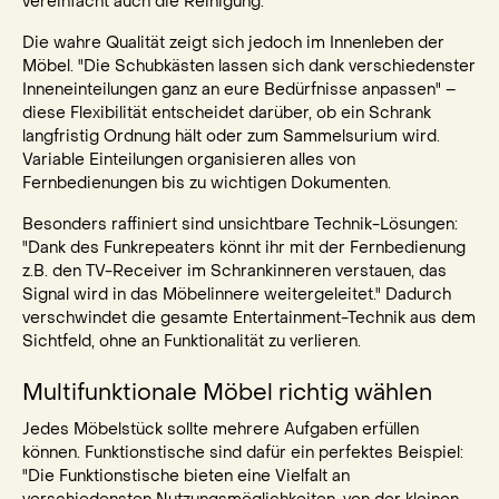
vereinfacht auch die Reinigung.
Die wahre Qualität zeigt sich jedoch im Innenleben der
Möbel. "Die Schubkästen lassen sich dank verschiedenster
Inneneinteilungen ganz an eure Bedürfnisse anpassen" –
diese Flexibilität entscheidet darüber, ob ein Schrank
langfristig Ordnung hält oder zum Sammelsurium wird.
Variable Einteilungen organisieren alles von
Fernbedienungen bis zu wichtigen Dokumenten.
Besonders raffiniert sind unsichtbare Technik-Lösungen:
"Dank des Funkrepeaters könnt ihr mit der Fernbedienung
z.B. den TV-Receiver im Schrankinneren verstauen, das
Signal wird in das Möbelinnere weitergeleitet." Dadurch
verschwindet die gesamte Entertainment-Technik aus dem
Sichtfeld, ohne an Funktionalität zu verlieren.
Multifunktionale Möbel richtig wählen
Jedes Möbelstück sollte mehrere Aufgaben erfüllen
können. Funktionstische sind dafür ein perfektes Beispiel:
"Die Funktionstische bieten eine Vielfalt an