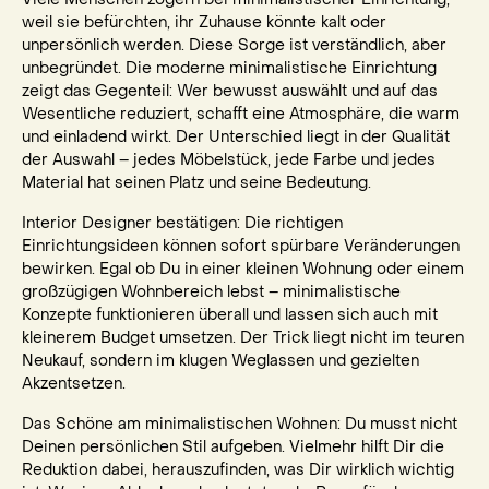
weil sie befürchten, ihr Zuhause könnte kalt oder
unpersönlich werden. Diese Sorge ist verständlich, aber
unbegründet. Die moderne minimalistische Einrichtung
zeigt das Gegenteil: Wer bewusst auswählt und auf das
Wesentliche reduziert, schafft eine Atmosphäre, die warm
und einladend wirkt. Der Unterschied liegt in der Qualität
der Auswahl – jedes Möbelstück, jede Farbe und jedes
Material hat seinen Platz und seine Bedeutung.
Interior Designer bestätigen: Die richtigen
Einrichtungsideen können sofort spürbare Veränderungen
bewirken. Egal ob Du in einer kleinen Wohnung oder einem
großzügigen Wohnbereich lebst – minimalistische
Konzepte funktionieren überall und lassen sich auch mit
kleinerem Budget umsetzen. Der Trick liegt nicht im teuren
Neukauf, sondern im klugen Weglassen und gezielten
Akzentsetzen.
Das Schöne am minimalistischen Wohnen: Du musst nicht
Deinen persönlichen Stil aufgeben. Vielmehr hilft Dir die
Reduktion dabei, herauszufinden, was Dir wirklich wichtig