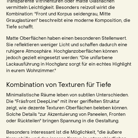
Transparente Vitrinentüren oder matte Glasflächen
vermitteln Leichtigkeit. Besonders reizvoll wirkt die
Kombination: "Front und Korpus seidengrau, Mitte
Grauglastüren" beschreibt eine moderne Komposition, die
Tiefe schafft.
Matte Oberflächen haben einen besonderen Stellenwert.
Sie reflektieren weniger Licht und schaffen dadurch eine
ruhigere Atmosphäre. Hochglanzoberflächen können
jedoch gezielt eingesetzt werden: "Die unifarbene
Lackausführung in Hochglanz sorgt für ein echtes Highlight
in eurem Wohnzimmer."
Kombination von Texturen für Tiefe
Minimalistische Räume leben von subtilen Unterschieden.
Die "Fräsfront DeepLine" mit ihrer geriffelten Struktur
zeigt, wie dezente Texturen Oberflächen beleben können.
Solche Details "zur Akzentuierung von Paneelen, Fronten
oder Rückteilen" bringen Spannung in die Gestaltung.
Besonders interessant ist die Möglichkeit, "die äußere