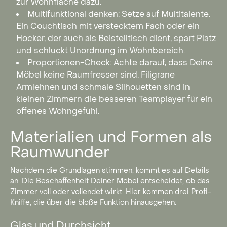
zur Wohnfläche dazu.
Multifunktional denken: Setze auf Multitalente.
Ein Couchtisch mit verstecktem Fach oder ein
Hocker, der auch als Beistelltisch dient, spart Platz
und schluckt Unordnung im Wohnbereich.
Proportionen-Check: Achte darauf, dass Deine
Möbel keine Raumfresser sind. Filigrane
Armlehnen und schmale Silhouetten sind in
kleinen Zimmern die besseren Teamplayer für ein
offenes Wohngefühl.
Materialien und Formen als
Raumwunder
Nachdem die Grundlagen stimmen, kommt es auf Details
an. Die Beschaffenheit Deiner Möbel entscheidet, ob das
Zimmer voll oder vollendet wirkt. Hier kommen drei Profi-
Kniffe, die über die bloße Funktion hinausgehen:
Glas und Durchsicht