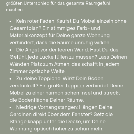
größten Unterschied für das gesamte Raumgefühl
machen:
Kein roter Faden: Kaufst Du Möbel einzeln ohne
Gesamtplan? Ein stimmiges Farb- und
Materialkonzept für Deine ganze Wohnung
verhindert, dass die Räume unruhig wirken.
Die Angst vor der leeren Wand: Hast Du das
Gefühl, jede Lücke füllen zu müssen? Lass Deinen
Wänden Platz zum Atmen, das schafft in jedem
Zimmer optische Weite.
Zu kleine Teppiche: Wirkt Dein Boden
zerstückelt? Ein großer
Teppich
verbindet Deine
Möbel zu einer harmonischen Insel und streckt
die Bodenfläche Deiner Räume.
Niedrige Vorhangstangen: Hängen Deine
Gardinen direkt über dem Fenster? Setz die
Stange knapp unter die Decke, um Deine
Wohnung optisch höher zu schummeln.