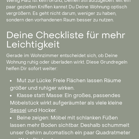
Wenig Platz ist kein Grund, Deinen Stil aufzugeben. Mit ein
paar gezielten Kniffen kannst Du Deine Wohnung optisch
vergrößern. Es geht nicht darum, weniger zu haben,
sondern den vorhandenen Raum besser zu nutzen.
Deine Checkliste für mehr
Leichtigkeit
Gerade im Wohnzimmer entscheidet sich, ob Deine
Wohnung ruhig oder überladen wirkt. Diese Grundregeln
helfen Dir sofort weiter:
Mut zur Lücke: Freie Flächen lassen Räume
größer und ruhiger wirken.
Klasse statt Masse: Ein großes, passendes
Möbelstück wirkt aufgeräumter als viele kleine
Sessel
und Hocker.
Beine zeigen: Möbel mit schlanken Füßen
lassen mehr Boden sichtbar. Deshalb schummelt
unser Gehirn automatisch ein paar Quadratmeter