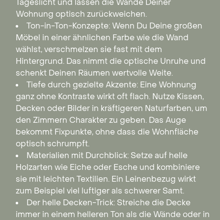
Tageslicht und lassen die Wände Deiner
Wohnung optisch zurückweichen.
Ton-in-Ton-Konzepte: Wenn Du Deine großen
Möbel in einer ähnlichen Farbe wie die Wand
wählst, verschmelzen sie fast mit dem
Hintergrund. Das nimmt die optische Unruhe und
schenkt Deinen Räumen wertvolle Weite.
Tiefe durch gezielte Akzente: Eine Wohnung
ganz ohne Kontraste wirkt oft flach. Nutze Kissen,
Decken oder Bilder in kräftigeren Naturfarben, um
den Zimmern Charakter zu geben. Das Auge
bekommt Fixpunkte, ohne dass die Wohnfläche
optisch schrumpft.
Materialien mit Durchblick: Setze auf helle
Holzarten wie Eiche oder Esche und kombiniere
sie mit leichten Textilien. Ein Leinenbezug wirkt
zum Beispiel viel luftiger als schwerer Samt.
Der helle Decken-Trick: Streiche die Decke
immer in einem helleren Ton als die Wände oder in