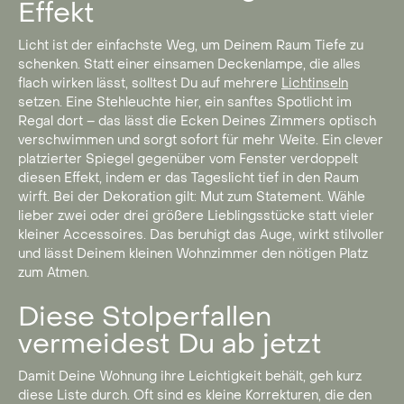
Effekt
Licht ist der einfachste Weg, um Deinem Raum Tiefe zu
schenken. Statt einer einsamen Deckenlampe, die alles
flach wirken lässt, solltest Du auf mehrere
Lichtinseln
setzen. Eine Stehleuchte hier, ein sanftes Spotlicht im
Regal dort – das lässt die Ecken Deines Zimmers optisch
verschwimmen und sorgt sofort für mehr Weite. Ein clever
platzierter Spiegel gegenüber vom Fenster verdoppelt
diesen Effekt, indem er das Tageslicht tief in den Raum
wirft. Bei der Dekoration gilt: Mut zum Statement. Wähle
lieber zwei oder drei größere Lieblingsstücke statt vieler
kleiner Accessoires. Das beruhigt das Auge, wirkt stilvoller
und lässt Deinem kleinen Wohnzimmer den nötigen Platz
zum Atmen.
Diese Stolperfallen
vermeidest Du ab jetzt
Damit Deine Wohnung ihre Leichtigkeit behält, geh kurz
diese Liste durch. Oft sind es kleine Korrekturen, die den