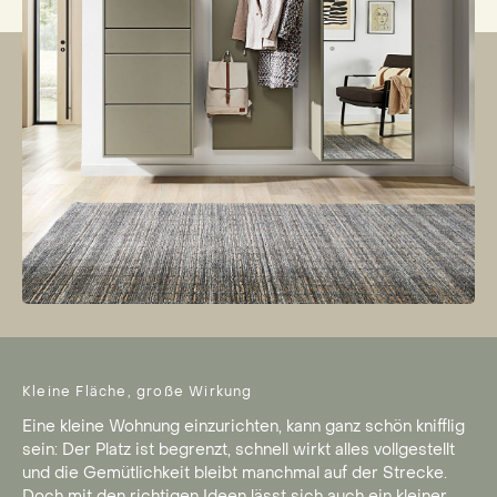
Kleine Fläche, große Wirkung
Eine kleine Wohnung einzurichten, kann ganz schön knifflig
sein: Der Platz ist begrenzt, schnell wirkt alles vollgestellt
und die Gemütlichkeit bleibt manchmal auf der Strecke.
Doch mit den richtigen Ideen lässt sich auch ein kleiner