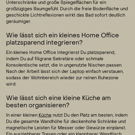
Unterschränke und große Spiegelflächen für ein
großzügiges Raumgefühl. Durch die freie Bodenfläche und
geschickte Lichtreflexionen wirkt das Bad sofort deutlich
geräumiger.
Wie lässt sich ein kleines Home Office
platzsparend integrieren?
Ein kleines Home Office integrierst Du platzsparend,
indem Du auf filigrane Sekretäre oder schmale
Konsolentische setzt, die in ungenutzte Nischen passen.
Nach der Arbeit lässt sich der Laptop einfach verstauen,
sodass der Wohnbereich wieder zur reinen Ruhezone
wird.
Wie lässt sich eine kleine Küche am
besten organisieren?
In einer kleinen
Küche
nutzt Du den Platz am besten, indem
Du die gesamte Wandhöhe für deckenhohe Schränke und
magnetische Leisten für Messer oder Gewürze einplanst.
Ein ausziehbarer Tresen oder ein klappbarer Wandtisch