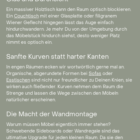
Ein massiver Holztisch kann den Raum optisch blockieren.
Ein
Couchtisch
mit einer Glasplatte oder filigranem
Wiener Geflecht hingegen lässt das Auge einfach
hindurchwandern. Je mehr Du von der Umgebung durch
das Möbelstück hindurch siehst, desto weniger Platz
nimmt es optisch ein.
Sanfte Kurven statt harter Kanten
In engen Räumen ecken wir wortwörtlich gerne mal an.
Organische, abgerundete Formen bei
Sofas
oder
Esstischen
sind nicht nur freundlicher zu Deinen Knien, sie
wirken auch fließender. Kurven nehmen dem Raum die
Strenge und lassen die Wege zwischen den Möbeln
natürlicher erscheinen.
Die Macht der Wandmontage
Warum müssen Möbel eigentlich immer stehen?
Schwebende Sideboards oder Wandregale sind das
ultimative Upgrade für jeden kleinen Raum. Da sie den