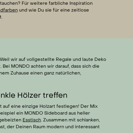
auchen? Für weitere farbliche Inspiration
ndfarben
und wie Du sie für eine zeitlose
.
Weil wir auf vollgestellte Regale und laute Deko
t. Bei MONDO achten wir darauf, dass sich die
nem Zuhause einen ganz natürlichen,
nkle Hölzer treffen
 auf eine einzige Holzart festlegen! Der Mix
m Beispiel ein MONDO Sideboard aus heller
 gebeizten
Esstisch
. Zusammen mit schlanken,
rast, der Deinen Raum modern und interessant