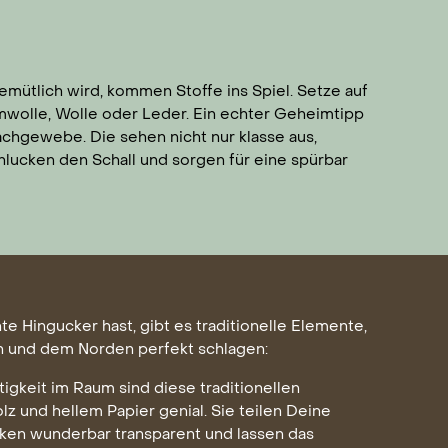
emütlich wird, kommen Stoffe ins Spiel. Setze auf
umwolle, Wolle oder Leder. Ein echter Geheimtipp
achgewebe. Die sehen nicht nur klasse aus,
lucken den Schall und sorgen für eine spürbar
te Hingucker hast, gibt es traditionelle Elemente,
n und dem Norden perfekt schlagen:
igkeit im Raum sind diese traditionellen
lz und hellem Papier genial. Sie teilen Deine
rken wunderbar transparent und lassen das