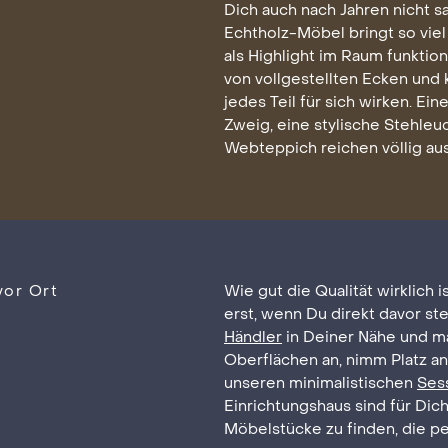
Dich auch nach Jahren nicht 
Echtholz-Möbel bringt so viel
als Highlight im Raum funktion
von vollgestellten Ecken und 
jedes Teil für sich wirken. E
Zweig, eine stylische Stehleu
Webteppich reichen völlig au
vor Ort
Wie gut die Qualität wirklich i
erst, wenn Du direkt davor st
Händler
in Deiner Nähe und ma
Oberflächen an, nimm Platz a
unseren minimalistischen
Ses
Einrichtungshaus sind für Dic
Möbelstücke zu finden, die pe