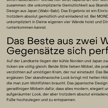
zusammen: die unkomplizierte Gemütlichkeit aus Skandin
Design aus Japan (Wabi-Sabi). Das Ergebnis ist ein Einri
trotzdem absolut gemütlich und einladend ist. Bei MOND
unkompliziert in Deine eigenen vier Wände holst und Dir
runterkommen kannst.
Das Beste aus zwei 
Gegensätze sich per
Auf der Landkarte liegen der kühle Norden und Japan zw
ticken sie völlig gleich. Beide Stile lieben Möbel, die pr
verzichten auf unnötigen Kram, der nur einstaubt. Das Bes
ergänzen: Der skandinavische Look bringt mit hellen Hö
die man zum Wohlfühlen braucht. Das japanische Design 
geradlinigen Möbeln dafür, dass alles modern, elegant u
aufgeräumter Look, der aber trotzdem absolut einladend 
Füße hochzulegen und zu entspannen.