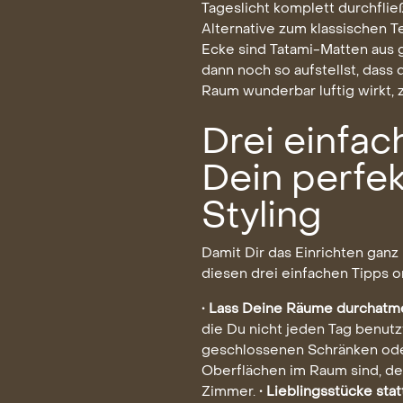
Tageslicht komplett durchfli
Alternative zum klassischen 
Ecke sind Tatami-Matten aus
dann noch so aufstellst, dass 
Raum wunderbar luftig wirkt, 
Drei einfac
Dein perfe
Styling
Damit Dir das Einrichten ganz
diesen drei einfachen Tipps o
• Lass Deine Räume durchatme
die Du nicht jeden Tag benutz
geschlossenen Schränken oder
Oberflächen im Raum sind, de
Zimmer.
• Lieblingsstücke sta