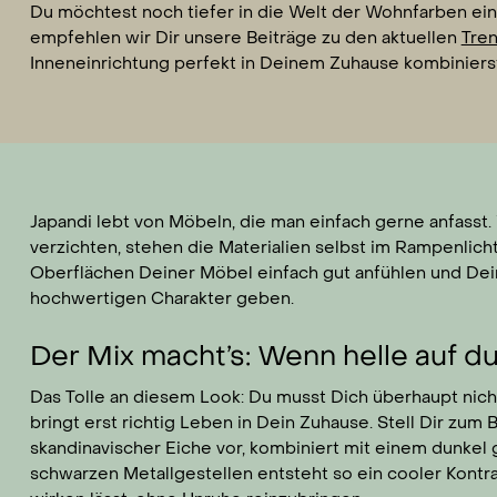
Du möchtest noch tiefer in die Welt der Wohnfarben eint
empfehlen wir Dir unsere Beiträge zu den aktuellen
Tre
Inneneinrichtung perfekt in Deinem Zuhause kombinierst
Japandi lebt von Möbeln, die man einfach gerne anfasst. 
verzichten, stehen die Materialien selbst im Rampenlich
Oberflächen Deiner Möbel einfach gut anfühlen und Dei
hochwertigen Charakter geben.
Der Mix macht’s: Wenn helle auf du
Das Tolle an diesem Look: Du musst Dich überhaupt nicht
bringt erst richtig Leben in Dein Zuhause. Stell Dir zu
skandinavischer Eiche vor, kombiniert mit einem dunkel
schwarzen Metallgestellen entsteht so ein cooler Kont