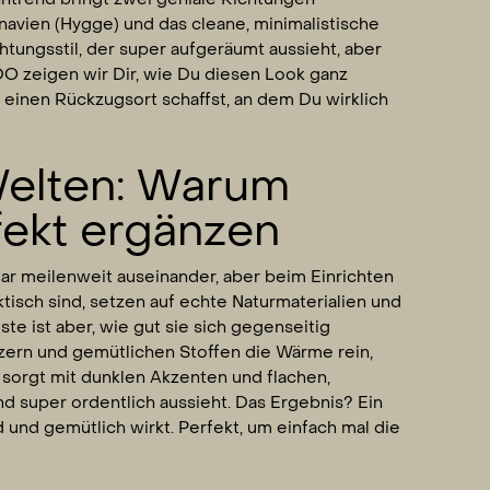
avien (Hygge) und das cleane, minimalistische
chtungsstil, der super aufgeräumt aussieht, aber
O zeigen wir Dir, wie Du diesen Look ganz
 einen Rückzugsort schaffst, an dem Du wirklich
Welten: Warum
fekt ergänzen
ar meilenweit auseinander, aber beim Einrichten
aktisch sind, setzen auf echte Naturmaterialien und
te ist aber, wie gut sie sich gegenseitig
lzern und gemütlichen Stoffen die Wärme rein,
sorgt mit dunklen Akzenten und flachen,
nd super ordentlich aussieht. Das Ergebnis? Ein
und gemütlich wirkt. Perfekt, um einfach mal die